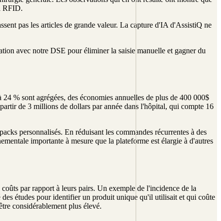
ni RFID.
sent pas les articles de grande valeur. La capture d'IA d'AssistiQ ne
gration avec notre DSE pour éliminer la saisie manuelle et gagner du
 à 24 % sont agrégées, des économies annuelles de plus de 400 000$
partir de 3 millions de dollars par année dans l'hôpital, qui compte 16
de packs personnalisés. En réduisant les commandes récurrentes à des
nnementale importante à mesure que la plateforme est élargie à d'autres
coûts par rapport à leurs pairs. Un exemple de l'incidence de la
 des études pour identifier un produit unique qu'il utilisait et qui coûte
'être considérablement plus élevé.