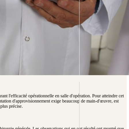
nt l'efficacité opérationnelle en salle d'opération. Pour atteindre cet
mentation d'approvisionnement exige beaucoup de main-d'œuvre, est
 plus précise.
chirurgie générale. Les observations qui en ont résulté ont montré que