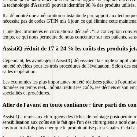
la technologie d'AssistiQ pouvait identifier 98 % des produits utilis
Il a démontré une amélioration substantielle par rapport aux technique
nécessite pas de codes GTIN mis à jour, ce qui élimine cette maintena
L'une des infirmières en circulation a déclaré : "La conception convivi
temps, ce qui nous permettra de nous concentrer sur nos patients, san
AssistiQ réduit de 17 à 24 % les coûts des produits jet
Cependant, les avantages d'AssistIQ dépassaient la simple simplifica
ont été révélées pour les trois procédures de l'évaluation. Selon des e
salles d'opération.
Les économies les plus importantes ont été réalisées grâce à l'optimisa
données en temps réel, l'hôpital réduit les coûts, les déchets et son e
spécialités et procédures.
Aller de l'avant en toute confiance : tirer parti des 
AssistIQ a remis aux chirurgiens des fiches de pointage postopératoire
sensibilisation aux coûts est le fait que l'un des chirurgiens a noté que 
environ trois fois plus cher que le produit utilisé par ses pairs. Cela 