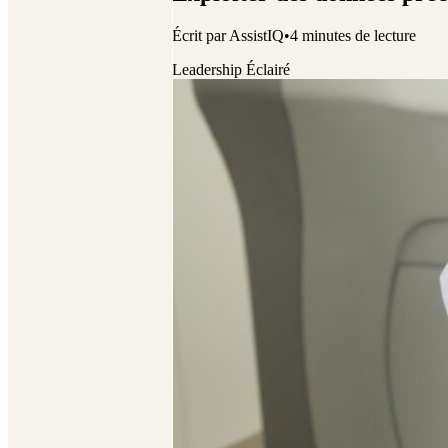
Écrit par
AssistIQ
•
4
minutes de lecture
Leadership Éclairé