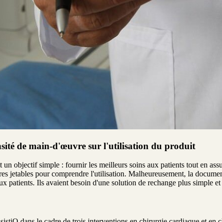
sité de main-d'œuvre sur l'utilisation du produit
 objectif simple : fournir les meilleurs soins aux patients tout en assura
itures jetables pour comprendre l'utilisation. Malheureusement, la docu
aux patients. Ils avaient besoin d'une solution de rechange plus simple et
sistiQ dans le cadre de trois interventions en chirurgie cardiaque et en 