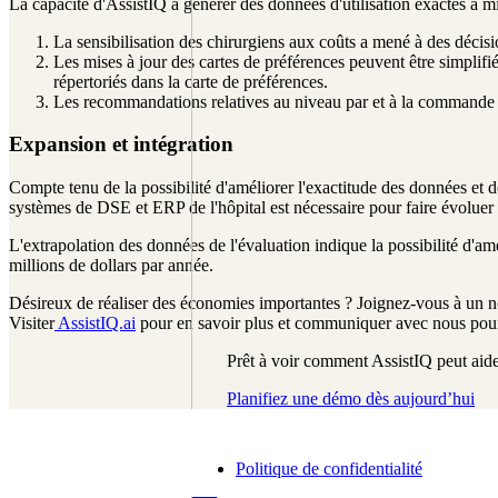
La capacité d'AssistIQ à générer des données d'utilisation exactes a mi
La sensibilisation des chirurgiens aux coûts a mené à des décis
Les mises à jour des cartes de préférences peuvent être simplifi
répertoriés dans la carte de préférences.
Les recommandations relatives au niveau par et à la commande on
Expansion et intégration
Compte tenu de la possibilité d'améliorer l'exactitude des données et de
systèmes de DSE et ERP de l'hôpital est nécessaire pour faire évoluer 
L'extrapolation des données de l'évaluation indique la possibilité d'amé
millions de dollars par année.
Désireux de réaliser des économies importantes ? Joignez-vous à un nom
Visiter
AssistIQ.ai
pour en savoir plus et communiquer avec nous pour 
Prêt à voir comment AssistIQ peut aider
Planifiez une démo dès aujourd’hui
Politique de confidentialité