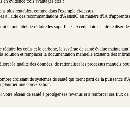
s en évidence trois avantages clés :
ions plus rentables, comme dans l'exemple ci-dessus.
ées à l'aide des recommandations d'AssistiQ en matière d'IA d'apprentiss
t le potentiel de réduire les superficies excédentaires et de réaliser d
 réduire les coûts et le carbone, le système de santé évalue maintenant l
la solution et remplacer la documentation manuelle existante des infirmi
liorer la qualité des données, de rationaliser les processus manuels pour
bre croissant de systèmes de santé qui tirent parti de la puissance d'As
planifier une conversation.
 votre réseau de santé à protéger ses revenus et à renforcer ses flux de 